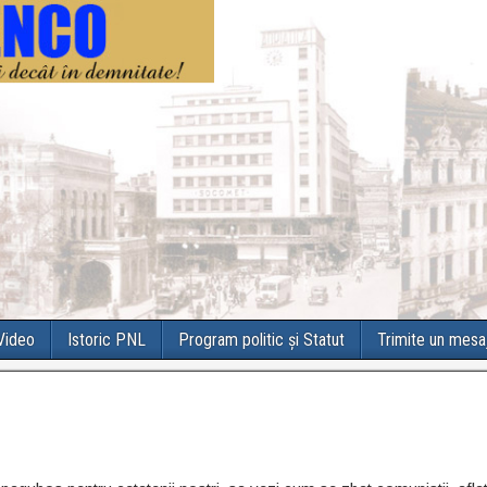
 Video
Istoric PNL
Program politic și Statut
Trimite un mesa