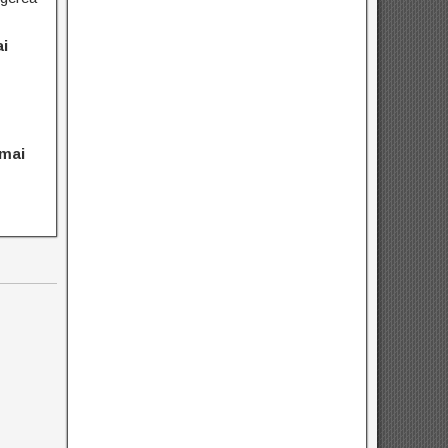
ai
 mai