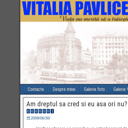
Contacte
Despre mine
Galerie foto
Galerie
Am dreptul sa cred si eu asa ori nu?
2009/06/30/