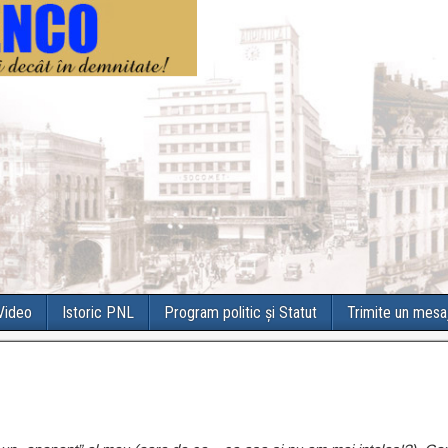
 Video
Istoric PNL
Program politic și Statut
Trimite un mesa