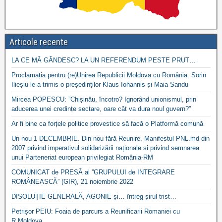
Articole recente
LA CE MĂ GÂNDESC? LA UN REFERENDUM PESTE PRUT…
Proclamația pentru (re)Unirea Republicii Moldova cu România. Sorin
Ilieșiu le-a trimis-o președinților Klaus Iohannis și Maia Sandu
Mircea POPESCU: ”Chișinău, încotro? Ignorând unionismul, prin
aducerea unei credințe sectare, oare cât va dura noul guvern?”
Ar fi bine ca forțele politice provestice să facă o Platformă comună
Un nou 1 DECEMBRIE. Din nou fără Reunire. Manifestul PNL.md din
2007 privind imperativul solidarizării naționale si privind semnarea
unui Parteneriat european privilegiat România-RM
COMUNICAT de PRESĂ al ”GRUPULUI de INTEGRARE
ROMÂNEASCĂ” (GIR), 21 noiembrie 2022
DISOLUȚIE GENERALĂ, AGONIE și… întreg șirul trist…
Petrișor PEIU: Foaia de parcurs a Reunificarii Romaniei cu
R.Moldova