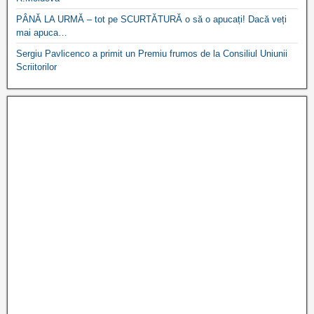
PÂNĂ LA URMĂ – tot pe SCURTĂTURĂ o să o apucați! Dacă veți
mai apuca…
Sergiu Pavlicenco a primit un Premiu frumos de la Consiliul Uniunii
Scriitorilor