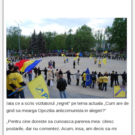
Iata ce a scris vizitatorul „regret” pe tema actuala „Cum are de
gind sa mearga Opozitia anticomunista in alegeri?”
„Pentru cine doreste sa cunoasca parerea mea: citesc
postarile, dar nu comentez. Acum, insa, am decis sa-mi