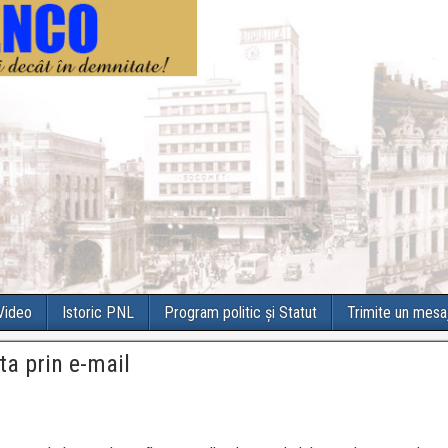
 Video
Istoric PNL
Program politic și Statut
Trimite un mesa
ta prin e-mail