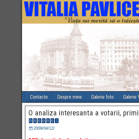
Contacte
Despre mine
Galerie foto
Galerie
O analiza interesanta a votarii, primi
2009/04/12/