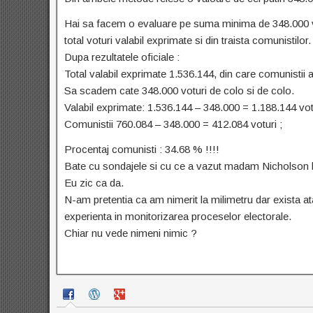
Hai sa facem o evaluare pe suma minima de 348.000 vo
total voturi valabil exprimate si din traista comunistilor.
Dupa rezultatele oficiale :
Total valabil exprimate 1.536.144, din care comunistii 
Sa scadem cate 348.000 voturi de colo si de colo.
Valabil exprimate: 1.536.144 – 348.000 = 1.188.144 votu
Comunistii 760.084 – 348.000 = 412.084 voturi ;
Procentaj comunisti : 34.68 % !!!!
Bate cu sondajele si cu ce a vazut madam Nicholson 
Eu zic ca da.
N-am pretentia ca am nimerit la milimetru dar exista atat
experienta in monitorizarea proceselor electorale.
Chiar nu vede nimeni nimic ?