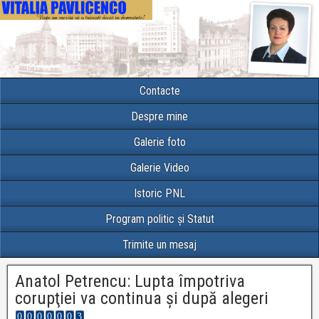
Contacte
Despre mine
Galerie foto
Galerie Video
Istoric PNL
Program politic și Statut
Trimite un mesaj
Anatol Petrencu: Lupta împotriva
corupţiei va continua şi după alegeri