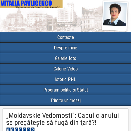
Contacte
Despre mine
Galerie foto
Galerie Video
Istoric PNL
Program politic și Statut
Trimite un mesaj
„Moldavskie Vedomosti”: Capul clanului
se pregăteşte să fugă din ţară?!