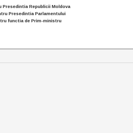
 Presedintia Republicii Moldova
ntru Presedintia Parlamentului
ru functia de Prim-ministru