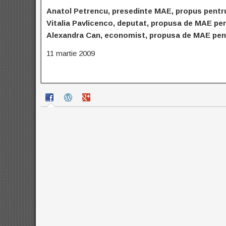
Anatol Petrencu, presedinte MAE, propus pentru
Vitalia Pavlicenco, deputat, propusa de MAE pe
Alexandra Can, economist, propusa de MAE pent
11 martie 2009