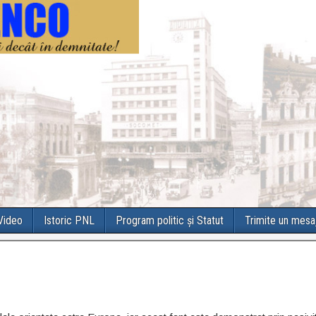
 Video
Istoric PNL
Program politic și Statut
Trimite un mesa