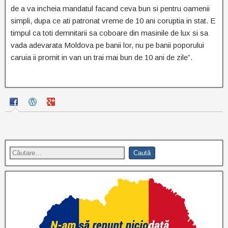
de a va incheia mandatul facand ceva bun si pentru oamenii
simpli, dupa ce ati patronat vreme de 10 ani coruptia in stat. E
timpul ca toti demnitarii sa coboare din masinile de lux si sa
vada adevarata Moldova pe banii lor, nu pe banii poporului
caruia ii promit in van un trai mai bun de 10 ani de zile”.