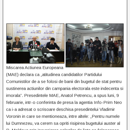
Miscarea Actiunea Europeana
(MAE) declara ca „atitudinea candidatilor Partidului
Comunistilor de a se folosi de banii din bugetul de stat pentru
sustinerea actiunilor din campania electorala este indecenta si
imorala”. Presedintele MAE, Anatol Petrencu, a spus luni, 9
februarie, intr-o conferinta de presa la agentia Info-Prim Neo
ca i-a adresat o scrisoare deschisa presedintelui Vladimir
Voronin in care se mentioneaza, intre altele: „Pentru numele
lui Dumnezeu, va cerem sa opriti risipirea bugetului auster al