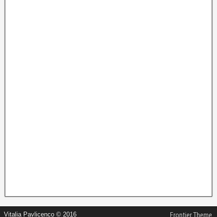
Vitalia Pavlicenco © 2016
Frontier Theme