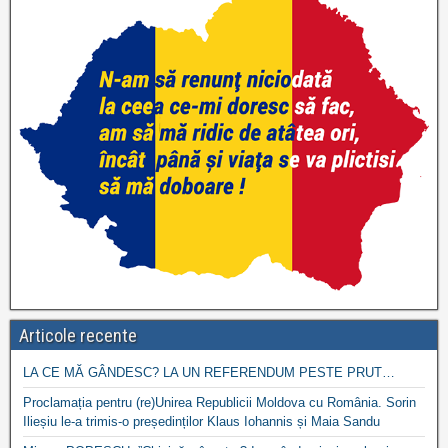
Articole recente
LA CE MĂ GÂNDESC? LA UN REFERENDUM PESTE PRUT…
Proclamația pentru (re)Unirea Republicii Moldova cu România. Sorin
Ilieșiu le-a trimis-o președinților Klaus Iohannis și Maia Sandu