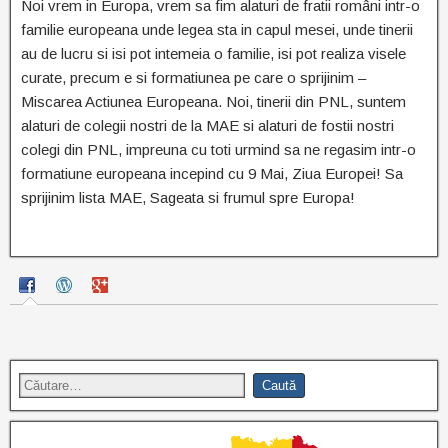
Noi vrem in Europa, vrem sa fim alaturi de fratii români intr-o
familie europeana unde legea sta in capul mesei, unde tinerii
au de lucru si isi pot intemeia o familie, isi pot realiza visele
curate, precum e si formatiunea pe care o sprijinim –
Miscarea Actiunea Europeana. Noi, tinerii din PNL, suntem
alaturi de colegii nostri de la MAE si alaturi de fostii nostri
colegi din PNL, impreuna cu toti urmind sa ne regasim intr-o
formatiune europeana incepind cu 9 Mai, Ziua Europei! Sa
sprijinim lista MAE, Sageata si frumul spre Europa!