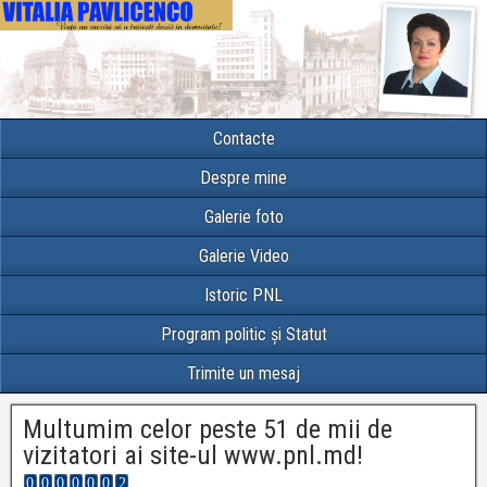
Contacte
Despre mine
Galerie foto
Galerie Video
Istoric PNL
Program politic și Statut
Trimite un mesaj
Multumim celor peste 51 de mii de
vizitatori ai site-ul www.pnl.md!