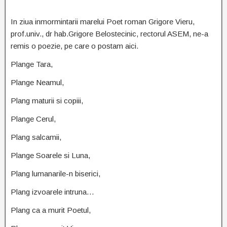
In ziua inmormintarii marelui Poet roman Grigore Vieru,
prof.univ., dr hab.Grigore Belostecinic, rectorul ASEM, ne-a
remis o poezie, pe care o postam aici.
Plange Tara,
Plange Neamul,
Plang maturii si copiii,
Plange Cerul,
Plang salcamii,
Plange Soarele si Luna,
Plang lumanarile-n biserici,
Plang izvoarele intruna…
Plang ca a murit Poetul,