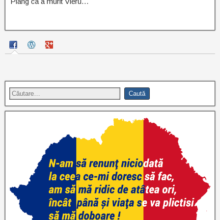
Plang ca a murit Vieru…