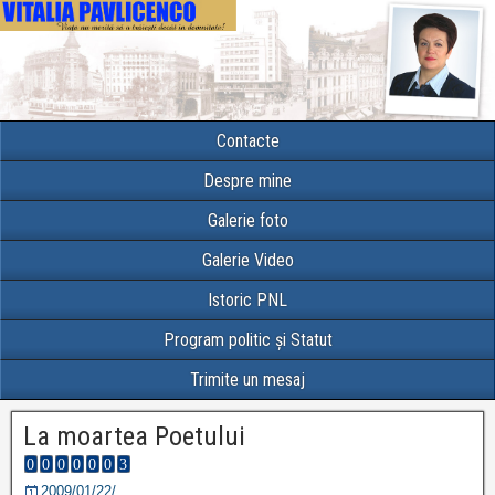
Contacte
Despre mine
Galerie foto
Galerie Video
Istoric PNL
Program politic și Statut
Trimite un mesaj
La moartea Poetului
2009/01/22/