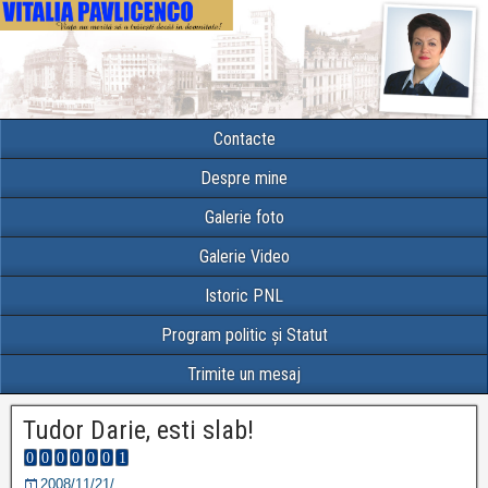
Contacte
Despre mine
Galerie foto
Galerie Video
Istoric PNL
Program politic și Statut
Trimite un mesaj
Tudor Darie, esti slab!
2008/11/21/