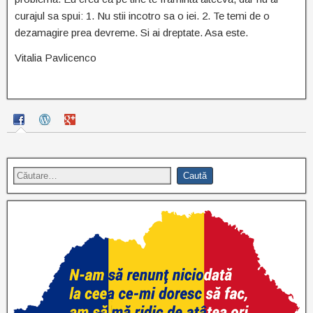
curajul sa spui: 1. Nu stii incotro sa o iei. 2. Te temi de o
dezamagire prea devreme. Si ai dreptate. Asa este.
Vitalia Pavlicenco