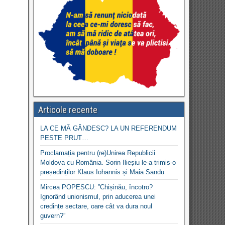
Articole recente
LA CE MĂ GÂNDESC? LA UN REFERENDUM
PESTE PRUT…
Proclamația pentru (re)Unirea Republicii
Moldova cu România. Sorin Ilieșiu le-a trimis-o
președinților Klaus Iohannis și Maia Sandu
Mircea POPESCU: ”Chișinău, încotro?
Ignorând unionismul, prin aducerea unei
credințe sectare, oare cât va dura noul
guvern?”