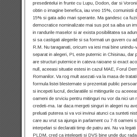
presedintelui in frunte cu Lupu, Dodon, dar si Voron
obtin o imagine benefica, iau vreo 15%, comunistii di
15% si gata adio mari sperante. Ma gandesc ca fuzi
democratice nominalizate mai sus pot sa aiba un im
in randurile maselor si ar exista posibilitatea sa adu
si sa castigati alegerile si sa formati un guvern cu 
R.M. Nu taraganati, oricum va iesi mai bine unindu
separat in alegeri, PL este puternic in Chisinau, dar
are structuri puternice in cateva raioane si exact a
null, aceeasi situatie estesi in cazul MAE, Forul De
Romanilor. Va rog mult asezati-va la masa de tratativ
formula listei blestemate si prezentati public persoa
si incepeti lucrul, declaratiile si mitingurile cu aceee
oameni de srviciu pentru mitinguri nu vor da nici un r
credeti-ma. Iar daca mergeti singuri in alegeri nu ave
preluati puterea si va voi invinui atunci ca sunteti nist
care au vrut sa ajunga in parlament cu 7-8 oameni s
interpelari si declaratii timp de patru ani. Nu va legat
PLDM, cred ca intelegeti si DVS bine unde duc radac