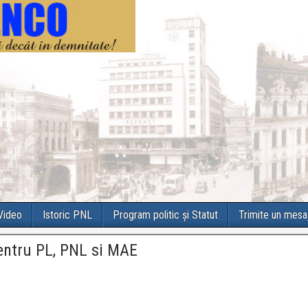
 Video
Istoric PNL
Program politic și Statut
Trimite un mesa
pentru PL, PNL si MAE