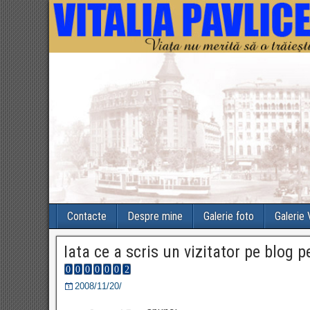
Contacte
Despre mine
Galerie foto
Galerie
Iata ce a scris un vizitator pe blog 
2008/11/20/