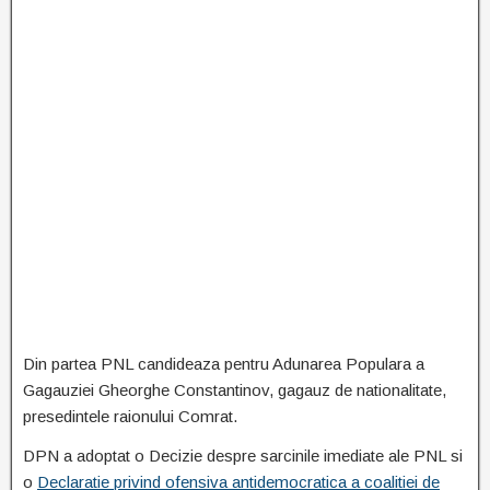
Din partea PNL candideaza pentru Adunarea Populara a
Gagauziei Gheorghe Constantinov, gagauz de nationalitate,
presedintele raionului Comrat.
DPN a adoptat o Decizie despre sarcinile imediate ale PNL si
o
Declaratie privind ofensiva antidemocratica a coalitiei de