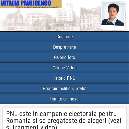
Contacte
Despre mine
Galerie foto
Galerie Video
Istoric PNL
Program politic și Statut
Trimite un mesaj
PNL este in campanie electorala pentru
Romania si se pregateste de alegeri (vezi
si fragment video)