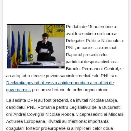
Pe data de 15 noiembrie a
avut loc sedinta ordinara a
Delegatiei Politice Nationale a
PNL, in care s-a examinat
Raportul presedintelui
partidului despre activitatea
Biroului Permanent Central, s-
au adoptat o decizie privind sarcinile imediate ale PNL si o
Declaratie privind ofensiva antidemocratica a coalitiei de
guvernamint
, precum si hotariri de ordin organizatoric.
La sedinta DPN au fost prezenti, ca invitati Nicolae Dabija,
candidatul PNL-Romania pentru Legislativul de la Bucuresti,
dnii Andrei Covrig si Nicolae Rosca, vicepresedinti ai Miscarii
Actiunea Europeana. Invitatii au mentionat importanta
coagularii fortelor proeuropene si a implicarii celor doua