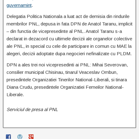
guvernamint
.
Delegatia Politica Nationala a luat act de demisia din rindurile
membrilor PNL, depusa in fata DPN de Anatol Taranu, implicit
– din functia de vicepresedinte al PNL. Anatol Taranu s-a
declarat in dezacord cu ultimele decizii ale organelor colective
ale PNL, in special cu cele de participare in comun cu MAE la
alegeri, decizii adoptate dupa negocieri nefinalizate cu PLDM.
DPN a ales trei noi vicepresedinti ai PNL: Mihai Severovan,
consilier municipal Chisinau, tinarul Veaceslav Ombun,
presedintele Organizatiei Tinerilor National-Liberali, si tinara
Diana Crudu, presedintele Organizatiei Femeilor National-
Liberale.
Serviciul de presa al PNL