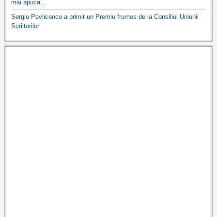
mai apuca…
Sergiu Pavlicenco a primit un Premiu frumos de la Consiliul Uniunii
Scriitorilor