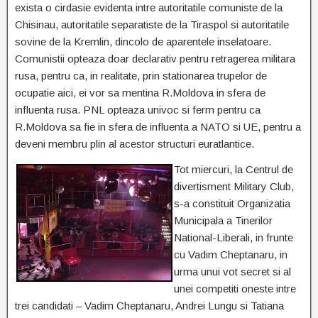
exista o cirdasie evidenta intre autoritatile comuniste de la
Chisinau, autoritatile separatiste de la Tiraspol si autoritatile
sovine de la Kremlin, dincolo de aparentele inselatoare.
Comunistii opteaza doar declarativ pentru retragerea militara
rusa, pentru ca, in realitate, prin stationarea trupelor de
ocupatie aici, ei vor sa mentina R.Moldova in sfera de
influenta rusa. PNL opteaza univoc si ferm pentru ca
R.Moldova sa fie in sfera de influenta a NATO si UE, pentru a
deveni membru plin al acestor structuri euratlantice.
Tot miercuri, la Centrul de
divertisment Military Club,
s-a constituit Organizatia
Municipala a Tinerilor
National-Liberali, in frunte
cu Vadim Cheptanaru, in
urma unui vot secret si al
unei competiti oneste intre
trei candidati – Vadim Cheptanaru, Andrei Lungu si Tatiana