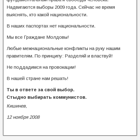
Надвигаются выборы 2009 года. Сейчас не время
выяснять, кто какой национальности.
В наших паспортах нет национальности.
Мы все Граждане Молдовы!
Любые межнациональные конфликты на руку нашим
правителям. По принципу: Разделяй и властвуй!
Не поддадимся на провокации!
В нашей стране нам решать!
Ты в ответе за свой выбор.
Стыдно выбирать коммунистов.
Кишинев,
12 ноября 2008