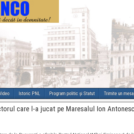
 Video
Istoric PNL
Program politic și Statut
Trimite un mesa
actorul care l-a jucat pe Maresalul Ion Antones