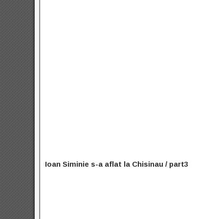
Ioan Siminie s-a aflat la Chisinau / part3