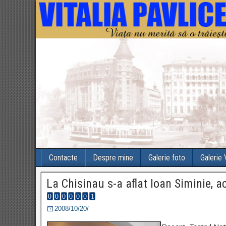
Contacte
Despre mine
Galerie foto
Galerie
La Chisinau s-a aflat Ioan Siminie, 
2008/10/20/