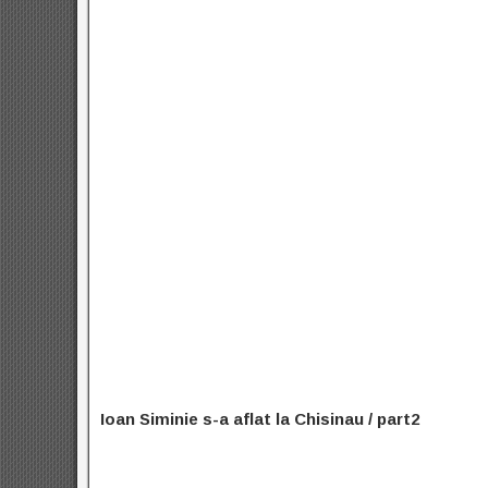
Ioan Siminie s-a aflat la Chisinau / part2