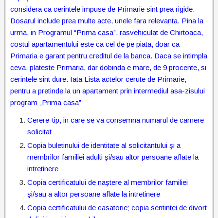
considera ca cerintele impuse de Primarie sint prea rigide.
Dosarul include prea multe acte, unele fara relevanta. Pina la
urma, in Programul “Prima casa”, rasvehiculat de Chirtoaca,
costul apartamentului este ca cel de pe piata, doar ca
Primaria e garant pentru creditul de la banca. Daca se intimpla
ceva, plateste Primaria, dar dobinda e mare, de 9 procente, si
cerintele sint dure. Iata Lista actelor cerute de Primarie,
pentru a pretinde la un apartament prin intermediul asa-zisului
program „Prima casa”
Cerere-tip, in care se va consemna numarul de camere
solicitat
Copia buletinului de identitate al solicitantului şi a
membrilor familiei adulti şi/sau altor persoane aflate la
intretinere
Copia certificatului de naştere al membrilor familiei
şi/sau a altor persoane aflate la intretinere
Copia certificatului de casatorie; copia sentintei de divort