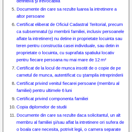
definitiva şi irevocabila
Documente din care sa rezulte luarea la intretinere a
altor persoane
Certificat eliberat de Oficiul Cadastral Teritorial, precum
ca subsemnatul (şi membrii familiei, inclusiv persoanele
aflate la intretinere) nu detine in proprietate locuinta sau
teren pentru constructia casei individuale, sau detin in
proprietate o locuinta, cu suprafata spatiului locativ
pentru fiecare persoana nu mai mare de 12 m²
Certificat de la locul de munca insotit de o copie de pe
carnetul de munca, autentificat cu ştampila intreprinderii
Certificat privind venitul fiecarei persoane (membru al
familiei) pentru ultimele 6 luni
Certificat privind componenta familiei
Copia diplomelor de studii
Documente din care sa rezulte daca solicitantul, un alt
membru al familiei şi/sau aflat la intretinere ori sufera de
o boala care necesita, potrivit legii, o camera separate