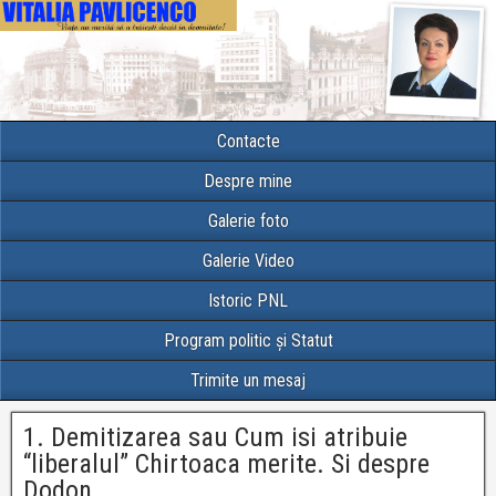
Contacte
Despre mine
Galerie foto
Galerie Video
Istoric PNL
Program politic și Statut
Trimite un mesaj
1. Demitizarea sau Cum isi atribuie
“liberalul” Chirtoaca merite. Si despre
Dodon