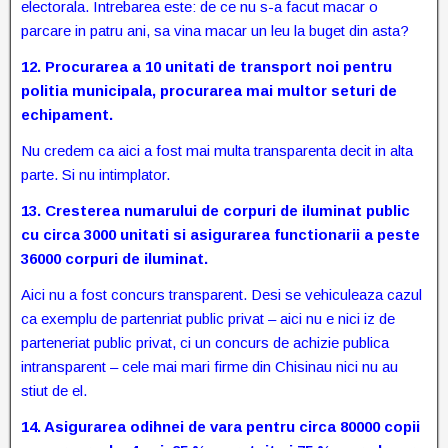
electorala. Intrebarea este: de ce nu s-a facut macar o
parcare in patru ani, sa vina macar un leu la buget din asta?
12.
Procurarea a 10 unitati de transport noi pentru
politia municipala
,
procurarea mai multor seturi de
echipament.
Nu credem ca aici a fost mai multa transparenta decit in alta
parte. Si nu intimplator.
13.
Cresterea numarului de corpuri de iluminat public
cu circa 3000 unitati si asigurarea functionarii a peste
36000 corpuri de iluminat.
Aici nu a fost concurs transparent. Desi se vehiculeaza cazul
ca exemplu de partenriat public privat – aici nu e nici iz de
parteneriat public privat, ci un concurs de achizie publica
intransparent – cele mai mari firme din Chisinau nici nu au
stiut de el.
14.
Asigurarea odihnei de vara pentru circa 80000 copii