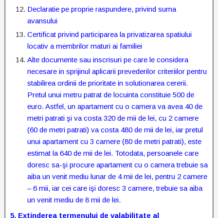
Declaratie pe proprie raspundere, privind suma
avansului
Certificat privind participarea la privatizarea spatiului
locativ a membrilor maturi ai familiei
Alte documente sau inscrisuri pe care le considera
necesare in sprijinul aplicarii prevederilor criteriilor pentru
stabilirea ordinii de prioritate in solutionarea cererii.
Pretul unui metru patrat de locuinta constituie 500 de
euro. Astfel, un apartament cu o camera va avea 40 de
metri patrati şi va costa 320 de mii de lei, cu 2 camere
(60 de metri patrati) va costa 480 de mii de lei, iar pretul
unui apartament cu 3 camere (80 de metri patrati), este
estimat la 640 de mii de lei. Totodata, persoanele care
doresc sa-şi procure apartament cu o camera trebuie sa
aiba un venit mediu lunar de 4 mii de lei, pentru 2 camere
– 6 mii, iar cei care işi doresc 3 camere, trebuie sa aiba
un venit mediu de 8 mii de lei.
5.
Extinderea termenului de valabilitate al