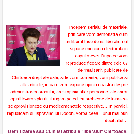
Incepem serialul de materiale,
prin care vom demonstra cum
un liberal face de ris liberalismul
si pune minciuna electorala in
capul mesei. Dupa ce vom
reproduce fiecare dintre cele 67
de “realizari”, publicate de
Chirtoaca drept ale sale, si le vom comenta, vom publica si
alte articole, in care vom expune opinia noastra despre
administrarea orasului, ca si opinia altor persoane, ale caror
opinii le-am spicuit. Ii rugam pe cei cu probleme de inima sa
se aprovizioneze cu medicamenetele respective… In paralel,
republicam si „ispravile” lui Dodon, vorba ceea – unul mai bun
decit altul…
Demitizarea sau Cum isi atribuie “liberalul” Chirtoaca