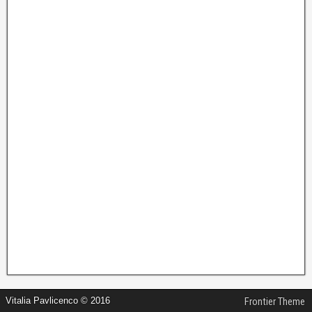
Vitalia Pavlicenco © 2016
Frontier Theme