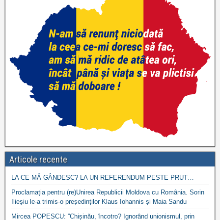
Articole recente
LA CE MĂ GÂNDESC? LA UN REFERENDUM PESTE PRUT…
Proclamația pentru (re)Unirea Republicii Moldova cu România. Sorin
Ilieșiu le-a trimis-o președinților Klaus Iohannis și Maia Sandu
Mircea POPESCU: ”Chișinău, încotro? Ignorând unionismul, prin