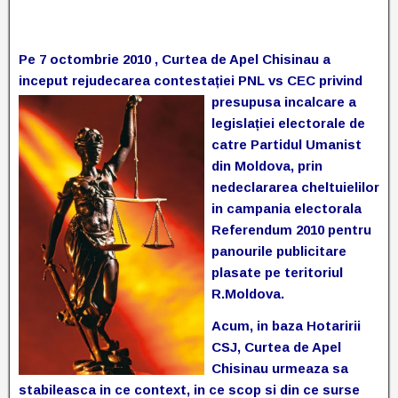
Pe 7 octombrie 2010 , Curtea de Apel Chisinau a
inceput rejudecarea contestației PNL vs CEC privind
presupusa incalcare a
legislației electorale de
catre Partidul Umanist
din Moldova, prin
nedeclararea cheltuielilor
in campania electorala
Referendum 2010 pentru
panourile publicitare
plasate pe teritoriul
R.Moldova.
Acum, in baza Hotaririi
CSJ, Curtea de Apel
Chisinau urmeaza sa
stabileasca in ce context, in ce scop si din ce surse