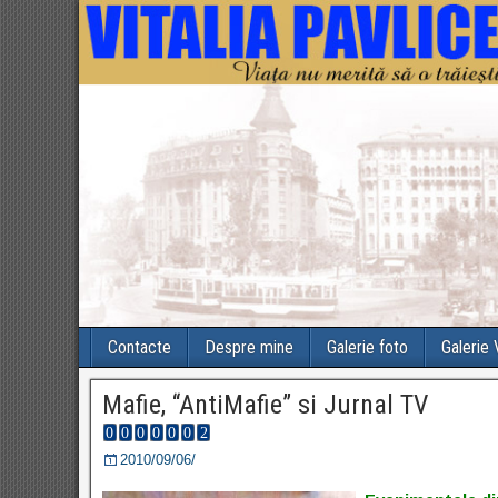
Contacte
Despre mine
Galerie foto
Galerie
Mafie, “AntiMafie” si Jurnal TV
2010/09/06/