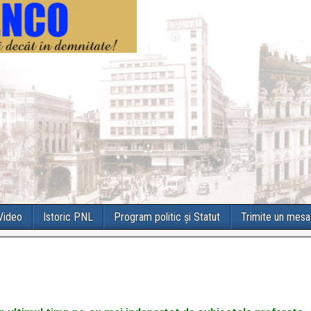
 Video
Istoric PNL
Program politic și Statut
Trimite un mesa