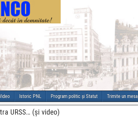
 Video
Istoric PNL
Program politic și Statut
Trimite un mesa
tra URSS… (şi video)