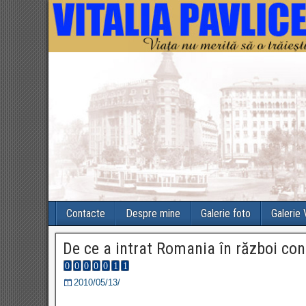
Contacte
Despre mine
Galerie foto
Galerie
De ce a intrat Romania în război con
2010/05/13/