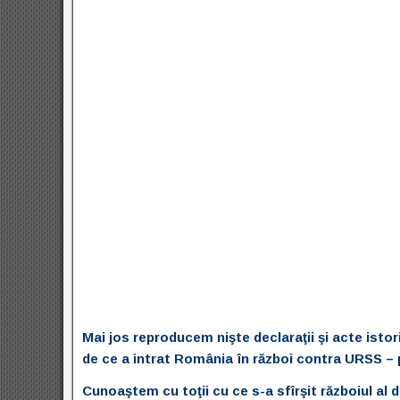
Mai jos reproducem nişte declaraţii şi acte isto
de ce a intrat România în război contra URSS –
Cunoaştem cu toţii cu ce s-a sfîrşit războiul al 