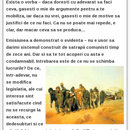
Exista o vorba – daca doresti cu adevarat sa faci
ceva, gasesti o mie de argumente pentru a te
mobiliza, iar daca nu vrei, gasesti o mie de motive sa
justifici de ce nu faci. Ca nu se poate mai repede, e
clar, dar macar ceva sa se produca…
Emisiunea a demonstrat o evidenta – nu e usor sa
darimi sistemul construit de satrapii comunisti timp
de zece ani. Dar si sa te tot acoperi cu asta e
condamnabil. Intrebarea este de ce nu
se schimba
lucrurile? De ce,
intr-adevar, nu
se modifica
legislatia, ale cui
interese sint
satisfacute cind
nu se recurge la
aceasta, ce
dedesubturi si ce