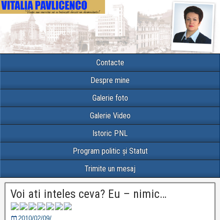
Contacte
Despre mine
Galerie foto
Galerie Video
Istoric PNL
Program politic și Statut
Trimite un mesaj
Voi ati inteles ceva? Eu – nimic…
2010/02/09/