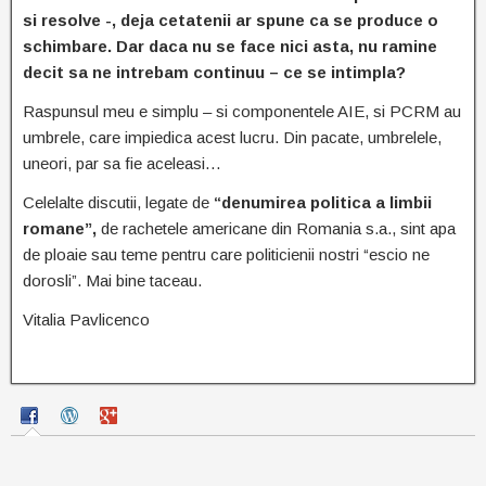
si resolve -, deja cetatenii ar spune ca se produce o
schimbare. Dar daca nu se face nici asta, nu ramine
decit sa ne intrebam continuu – ce se intimpla?
Raspunsul meu e simplu – si componentele AIE, si PCRM au
umbrele, care impiedica acest lucru. Din pacate, umbrelele,
uneori, par sa fie aceleasi…
Celelalte discutii, legate de
“denumirea politica a limbii
romane”,
de rachetele americane din Romania s.a., sint apa
de ploaie sau teme pentru care politicienii nostri “escio ne
dorosli”. Mai bine taceau.
Vitalia Pavlicenco