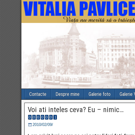
Contacte
Despre mine
Galerie foto
Galerie
Voi ati inteles ceva? Eu – nimic…
2010/02/09/