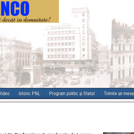
 Video
Istoric PNL
Program politic și Statut
Trimite un mesa