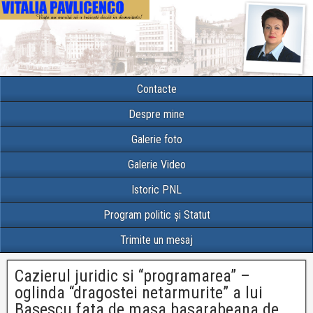
Contacte
Despre mine
Galerie foto
Galerie Video
Istoric PNL
Program politic și Statut
Trimite un mesaj
Cazierul juridic si “programarea” –
oglinda “dragostei netarmurite” a lui
Basescu fata de masa basarabeana de