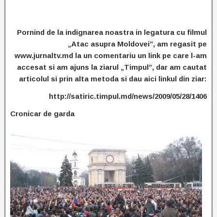
Pornind de la indignarea noastra in legatura cu filmul
„Atac asupra Moldovei”, am regasit pe
www.jurnaltv.md la un comentariu un link pe care l-am
accesat si am ajuns la ziarul „Timpul”, dar am cautat
articolul si prin alta metoda si dau aici linkul din ziar:
http://satiric.timpul.md/news/2009/05/28/1406
Cronicar de garda