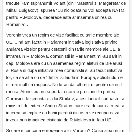
trecute l-am supranumit Volant (din ”Maestrul si Margareta” de
Mihail Bulgakov), spunea “Eu niciodata nu voi accepta NATO
pentru R.Moldova, deoarece asta ar insemna unirea cu
Romania”…
Voronin vrea un regim de vize facilitat cu tarile membre ale
UE. Cind am facut in Parlament initiativa legislativa privind
anularea vizelor pentru cetatenii din tarile membre ale UE la
intrarea in R.Moldova, comunistii in Parlament mi-au sarit in
cap. Moldova era cu un asemenea regim alaturi de Bielarusi
si Rusia si dupa initiativa mea comunistii si-au facut initiativa
lor, ca sa aiba cu ce “defila” si lauda in Europa, solicitindu-i e
si mai mult ca raspuns. Nu le-au dat alt regim, pentru ca nu-l
merita. Atunci eu am suportat enorme presiuni din partea
Comisiei de securitate a lui Stoikov, acest lucru il cunoaste si
ministrul de externe Andrei Stratan, care era de partea mea si
incerca sa explice ca banii pierduti din asta se recupereaza
inzecit prin imaginea cistigata de R.Moldova in fata UE…
Si care e capcana europeana a lui Voronin? Ca sa aiba regim