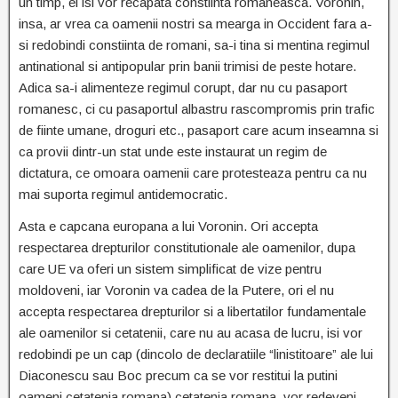
un timp, ei isi vor recapata constiinta romaneasca. Voronin,
insa, ar vrea ca oamenii nostri sa mearga in Occident fara a-
si redobindi constiinta de romani, sa-i tina si mentina regimul
antinational si antipopular prin banii trimisi de peste hotare.
Adica sa-i alimenteze regimul corupt, dar nu cu pasaport
romanesc, ci cu pasaportul albastru rascompromis prin trafic
de fiinte umane, droguri etc., pasaport care acum inseamna si
ca provii dintr-un stat unde este instaurat un regim de
dictatura, ce omoara oamenii care protesteaza pentru ca nu
mai suporta regimul antidemocratic.
Asta e capcana europana a lui Voronin. Ori accepta
respectarea drepturilor constitutionale ale oamenilor, dupa
care UE va oferi un sistem simplificat de vize pentru
moldoveni, iar Voronin va cadea de la Putere, ori el nu
accepta respectarea drepturilor si a libertatilor fundamentale
ale oamenilor si cetatenii, care nu au acasa de lucru, isi vor
redobindi pe un cap (dincolo de declaratiile “linistitoare” ale lui
Diaconescu sau Boc precum ca se vor restitui la putini
oameni cetatenia romana) cetatenia romana, vor redeveni