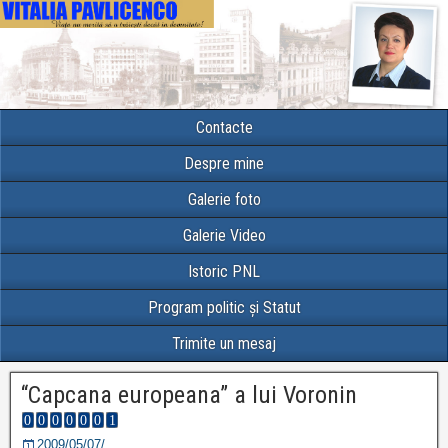
Contacte
Despre mine
Galerie foto
Galerie Video
Istoric PNL
Program politic și Statut
Trimite un mesaj
“Capcana europeana” a lui Voronin
2009/05/07/