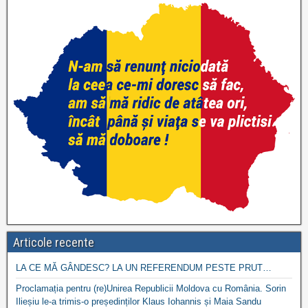
Articole recente
LA CE MĂ GÂNDESC? LA UN REFERENDUM PESTE PRUT…
Proclamația pentru (re)Unirea Republicii Moldova cu România. Sorin
Ilieșiu le-a trimis-o președinților Klaus Iohannis și Maia Sandu