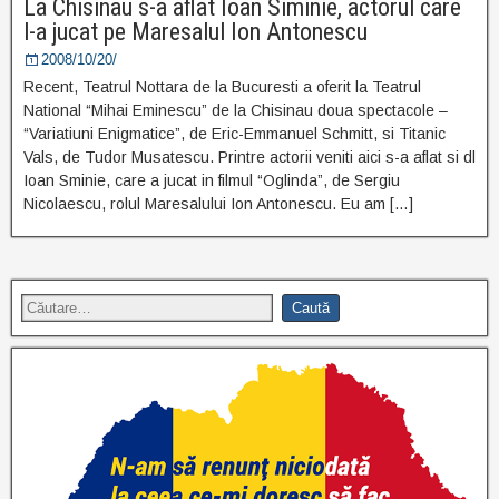
La Chisinau s-a aflat Ioan Siminie, actorul care
l-a jucat pe Maresalul Ion Antonescu
2008/10/20/
Recent, Teatrul Nottara de la Bucuresti a oferit la Teatrul
National “Mihai Eminescu” de la Chisinau doua spectacole –
“Variatiuni Enigmatice”, de Eric-Emmanuel Schmitt, si Titanic
Vals, de Tudor Musatescu. Printre actorii veniti aici s-a aflat si dl
Ioan Sminie, care a jucat in filmul “Oglinda”, de Sergiu
Nicolaescu, rolul Maresalului Ion Antonescu. Eu am […]