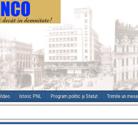
 Video
Istoric PNL
Program politic și Statut
Trimite un mesa