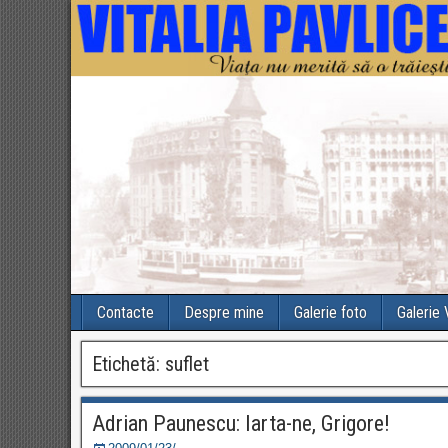
Contacte
Despre mine
Galerie foto
Galerie
Etichetă:
suflet
Adrian Paunescu: Iarta-ne, Grigore!