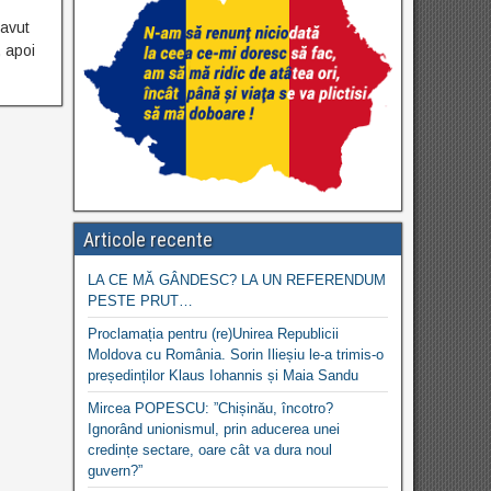
 avut
, apoi
Articole recente
LA CE MĂ GÂNDESC? LA UN REFERENDUM
PESTE PRUT…
Proclamația pentru (re)Unirea Republicii
Moldova cu România. Sorin Ilieșiu le-a trimis-o
președinților Klaus Iohannis și Maia Sandu
Mircea POPESCU: ”Chișinău, încotro?
Ignorând unionismul, prin aducerea unei
credințe sectare, oare cât va dura noul
guvern?”