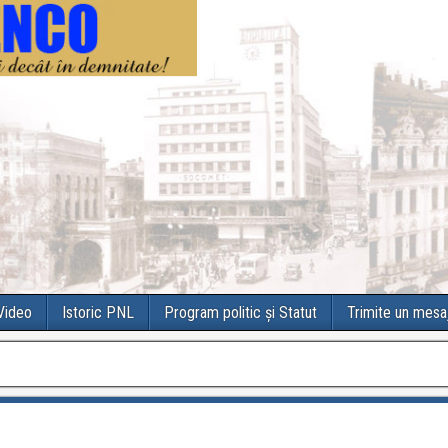
 Video
Istoric PNL
Program politic și Statut
Trimite un mesa