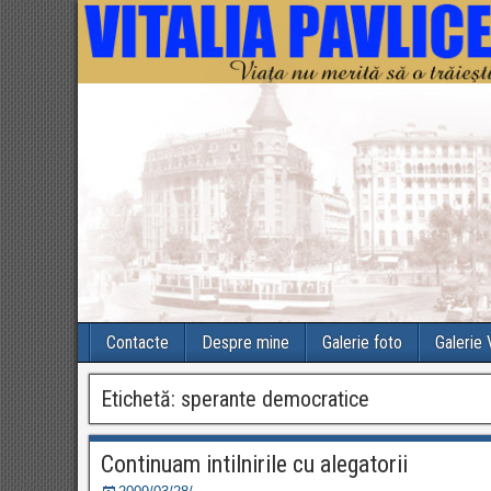
Contacte
Despre mine
Galerie foto
Galerie
Etichetă:
sperante democratice
Continuam intilnirile cu alegatorii