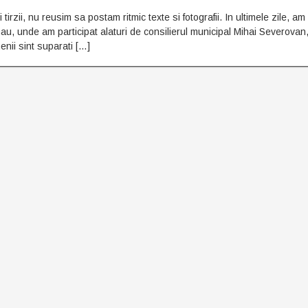
 tirzii, nu reusim sa postam ritmic texte si fotografii. In ultimele zile, am
sinau, unde am participat alaturi de consilierul municipal Mihai Severovan
enii sint suparati […]