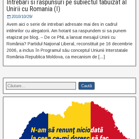
Intrebari si raspunsuri pe subiectul tabuizat al
Unirii cu Romania (I)
2010/10/29/
Avem aici o serie de intrebari adresate mai des in cadrul
intilnirilor cu alegatorii. Am hotarit sa raspundem si sa punem
etapizat pe blog. – De ce PNL a lansat mesajul Unirii cu
România? Partidul Naţional Liberal, reconstituit pe 16 decembrie
2006, a inclus în Programul său conceptul Uniunii Interstatale
România-Republica Moldova, ca mecanism de […]