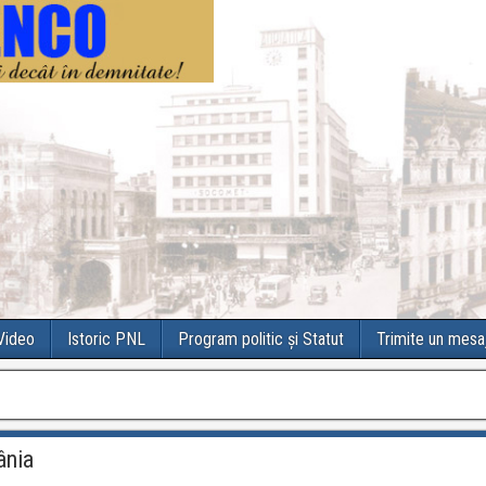
 Video
Istoric PNL
Program politic și Statut
Trimite un mesa
ânia