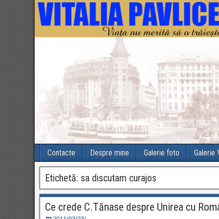
Contacte
Despre mine
Galerie foto
Galerie
Etichetă:
sa discutam curajos
Ce crede C.Tănase despre Unirea cu Rom