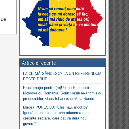
? De
Articole recente
LA CE MĂ GÂNDESC? LA UN REFERENDUM
PESTE PRUT…
Proclamația pentru (re)Unirea Republicii
Moldova cu România. Sorin Ilieșiu le-a trimis-o
președinților Klaus Iohannis și Maia Sandu
Mircea POPESCU: ”Chișinău, încotro?
Ignorând unionismul, prin aducerea unei
credințe sectare, oare cât va dura noul
guvern?”