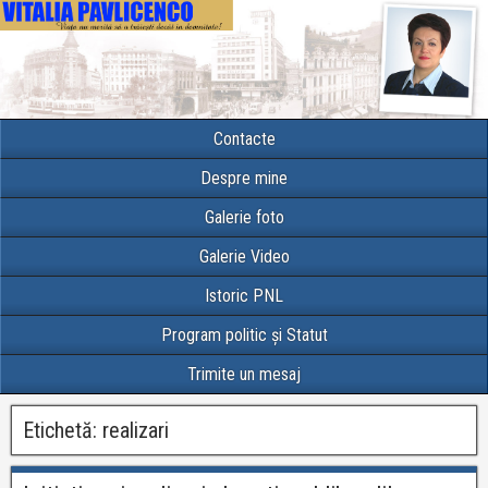
Contacte
Despre mine
Galerie foto
Galerie Video
Istoric PNL
Program politic și Statut
Trimite un mesaj
Etichetă:
realizari