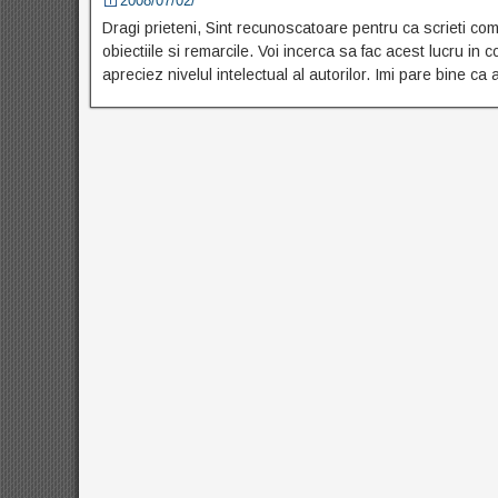
2008/07/02/
Dragi prieteni, Sint recunoscatoare pentru ca scrieti com
obiectiile si remarcile. Voi incerca sa fac acest lucru in
apreciez nivelul intelectual al autorilor. Imi pare bine ca