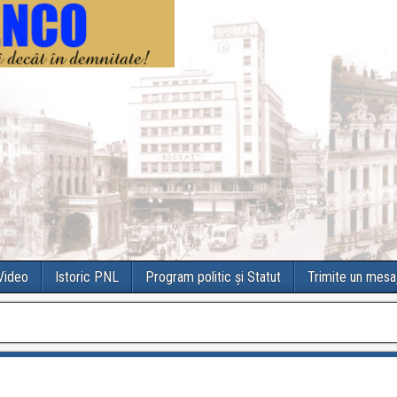
 Video
Istoric PNL
Program politic și Statut
Trimite un mesa