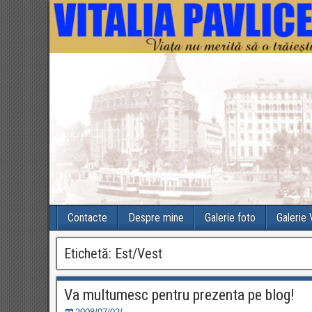
Contacte
Despre mine
Galerie foto
Galerie
Etichetă:
Est/Vest
Va multumesc pentru prezenta pe blog!