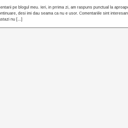
entarii pe blogul meu. Ieri, in prrima zi, am raspuns punctual la aproap
 continuare, desi imi dau seama ca nu e usor. Comentariile sint interesan
 astazi nu […]