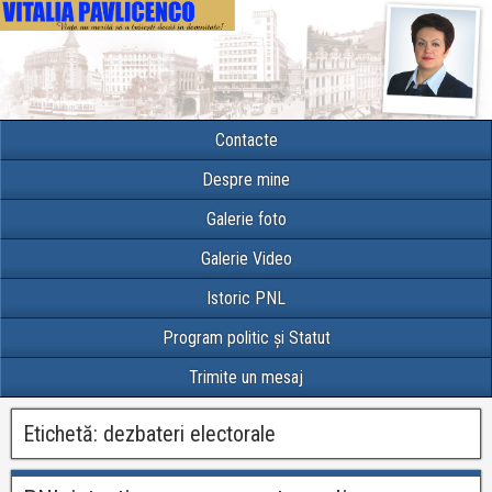
Contacte
Despre mine
Galerie foto
Galerie Video
Istoric PNL
Program politic și Statut
Trimite un mesaj
Etichetă:
dezbateri electorale