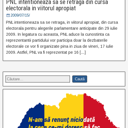
PNL intentioneaza sa se retraga din cursa
electorala in viitorul apropiat
2009/07/15/
PNL intentioneaza sa se retraga, in viitorul apropiat, din cursa
electorala pentru alegerile parlamentare anticipate din 29 iulie
2009. In legatura cu aceasta, PNL aduce la cunostinta ca
reprezentantii partidului vor participa doar la dezbaterile
electorale ce vor fi organizate pina in ziua de vineri, 17 iulie
2009. Astfel, PNL va fi reprezentat pe 16 […]