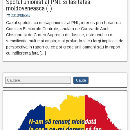
Spotul unionist al PNL si lasitatea
moldoveneasca (I)
2010/08/28/
Cazul spotului cu mesaj unionist al PNL, interzis prin hotarirea
Comisiei Electorale Centrale, anulata de Curtea de Apel
Chisinau si de Curtea Suprema de Justitie, este unul cu o
semnificatie mult mai ampla, mai profunda si cu largi implicatii de
perspectiva in raport cu ce pot crede unii oameni sau in raport
cu indiferenta fata […]