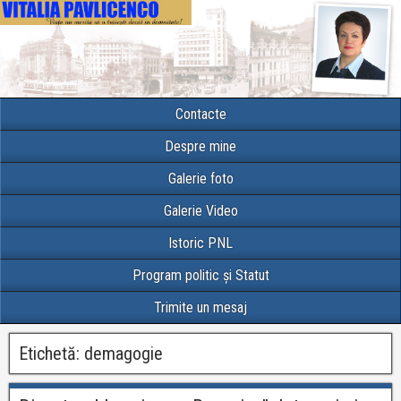
Contacte
Despre mine
Galerie foto
Galerie Video
Istoric PNL
Program politic și Statut
Trimite un mesaj
Etichetă:
demagogie