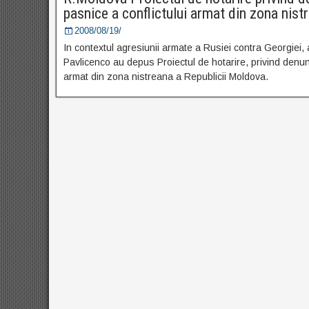
pasnice a conflictului armat din zona nist
2008/08/19/
In contextul agresiunii armate a Rusiei contra Georgiei, a
Pavlicenco au depus Proiectul de hotarire, privind denunta
armat din zona nistreana a Republicii Moldova.