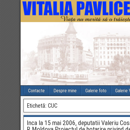
Contacte
Despre mine
Galerie foto
Galerie
Etichetă:
CUC
Inca la 15 mai 2006, deputatii Valeriu Cos
R.Moldova Proiectul de hotarire privind den