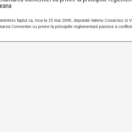
reana
mintesc faptul ca, inca la 15 mai 2006, deputatii Valeriu Cosarciuc si Vi
rea Conventiei cu privire la principiile reglementarii pasnice a conflict