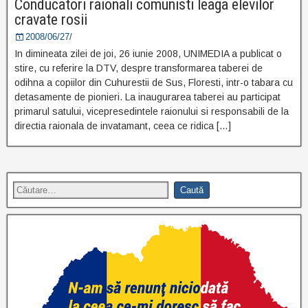
Conducatori raionali comunisti leaga elevilor
cravate rosii
2008/06/27/
In dimineata zilei de joi, 26 iunie 2008, UNIMEDIA a publicat o
stire, cu referire la DTV, despre transformarea taberei de
odihna a copiilor din Cuhurestii de Sus, Floresti, intr-o tabara cu
detasamente de pionieri. La inaugurarea taberei au participat
primarul satului, vicepresedintele raionului si responsabili de la
directia raionala de invatamant, ceea ce ridica […]