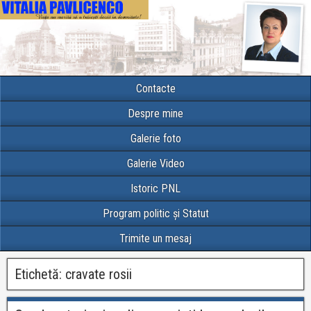
Contacte
Despre mine
Galerie foto
Galerie Video
Istoric PNL
Program politic și Statut
Trimite un mesaj
Etichetă:
cravate rosii