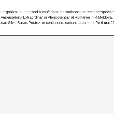
organizat la Leogrand o conferinta internationala pe tema perspective
 Ambasadorul Extraordinar si Plenipotentiar al Romaniei in R.Moldova, F
tian Silviu Busoi. Postez, in continuare, comunicarea mea. Pe 6 mai 