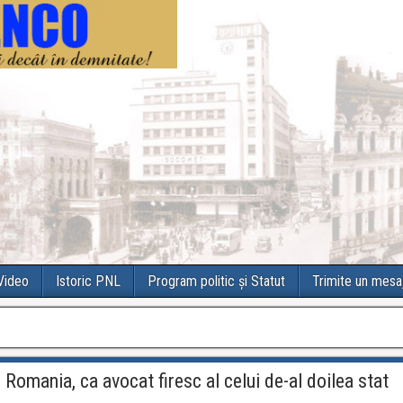
 Video
Istoric PNL
Program politic și Statut
Trimite un mesa
omania, ca avocat firesc al celui de-al doilea stat