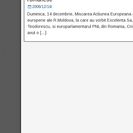
2008/12/14/
Duminica, 14 decembrie, Miscarea Actiunea Europeana a 
europene ale R.Moldova, la care au vorbit Excelenta Sa,
Teodorescu, si europarlamentarul PNL din Romania, Cris
avut o […]