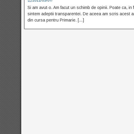
2011/05/07/
Si am avut-o. Am facut un schimb de opinii. Poate ca, in f
sintem adeptii transparentei. De aceea am scris acest ar
din cursa pentru Primarie. […]