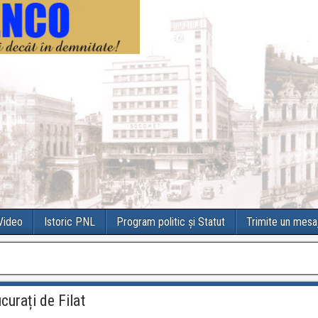
 Video
Istoric PNL
Program politic și Statut
Trimite un mesa
curați de Filat