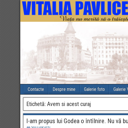
Contacte
Despre mine
Galerie foto
Galerie
Etichetă:
Avem si acest curaj
I-am propus lui Godea o întîlnire. Nu vă bu