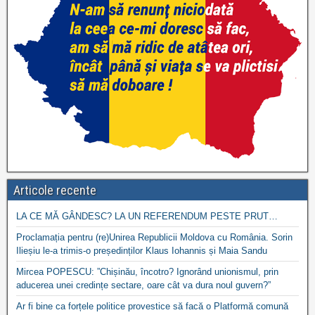
Articole recente
LA CE MĂ GÂNDESC? LA UN REFERENDUM PESTE PRUT…
Proclamația pentru (re)Unirea Republicii Moldova cu România. Sorin
Ilieșiu le-a trimis-o președinților Klaus Iohannis și Maia Sandu
Mircea POPESCU: ”Chișinău, încotro? Ignorând unionismul, prin
aducerea unei credințe sectare, oare cât va dura noul guvern?”
Ar fi bine ca forțele politice provestice să facă o Platformă comună