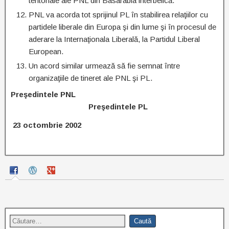
teritoriale ale PNL din Basarabia interbelică.
PNL va acorda tot sprijinul PL în stabilirea relaţiilor cu
partidele liberale din Europa şi din lume şi în procesul de
aderare la Internaţionala Liberală, la Partidul Liberal
European.
Un acord similar urmează să fie semnat între
organizaţiile de tineret ale PNL şi PL.
Preşedintele PNL
Preşedintele PL
23 octombrie 2002