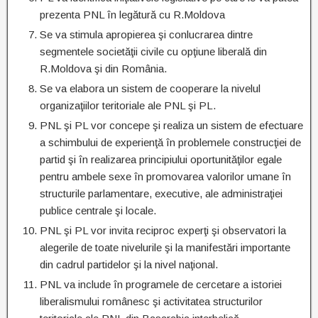
prezenta PNL în legătură cu R.Moldova
Se va stimula apropierea şi conlucrarea dintre
segmentele societăţii civile cu opţiune liberală din
R.Moldova şi din România.
Se va elabora un sistem de cooperare la nivelul
organizaţiilor teritoriale ale PNL şi PL.
PNL şi PL vor concepe şi realiza un sistem de efectuare
a schimbului de experienţă în problemele construcţiei de
partid şi în realizarea principiului oportunităţilor egale
pentru ambele sexe în promovarea valorilor umane în
structurile parlamentare, executive, ale administraţiei
publice centrale şi locale.
PNL şi PL vor invita reciproc experţi şi observatori la
alegerile de toate nivelurile şi la manifestări importante
din cadrul partidelor şi la nivel naţional.
PNL va include în programele de cercetare a istoriei
liberalismului românesc şi activitatea structurilor