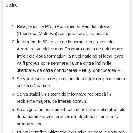
politic:
Relaţiile dintre PNL (România) şi Partidul Liberal
(Republica Moldova) sunt prioritare şi speciale.
În termen de 60 de zile de la semnarea prezentului
Acord, se va elabora un Program amplu de colaborare
între cele două formaţiuni la nivel naţional şi local, care
va fi propus spre semnare, la una dintre întîlnirile
ulterioare, de către conducerea PNL şi conducerea PL.
Se vor desemna responsabilii de relaţiile reciproce dintre
cele două partide.
Se va stabili un sistem de informare reciprocă în
probleme majore, de interes comun.
Se asigură un permanent schimb de informaţii între cele
două partide privind problemele doctrinare, politice şi
programatice.
PL va identifica iniţiativele legislative pe care le va putea