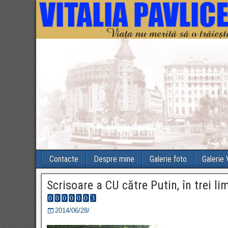
Contacte
Despre mine
Galerie foto
Galerie
Scrisoare a CU către Putin, în trei li
2014/06/28/