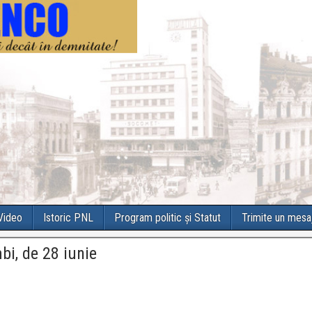
 Video
Istoric PNL
Program politic și Statut
Trimite un mesa
mbi, de 28 iunie