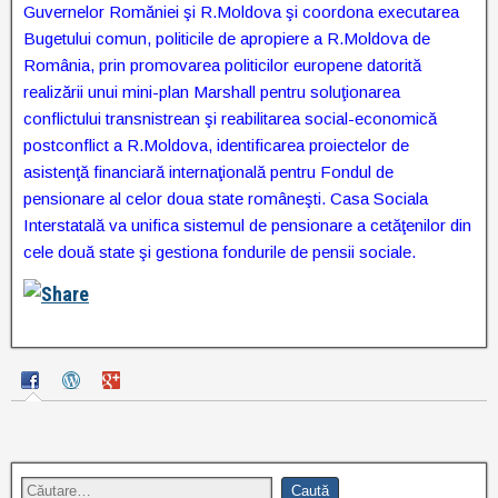
Guvernelor Romăniei şi R.Moldova şi coordona executarea
Bugetului comun, politicile de apropiere a R.Moldova de
România, prin promovarea politicilor europene datorită
realizării unui mini-plan Marshall pentru soluţionarea
conflictului transnistrean şi reabilitarea social-economică
postconflict a R.Moldova, identificarea proiectelor de
asistenţă financiară internaţională pentru Fondul de
pensionare al celor doua state româneşti. Casa Sociala
Interstatală va unifica sistemul de pensionare a cetăţenilor din
cele două state şi gestiona fondurile de pensii sociale.