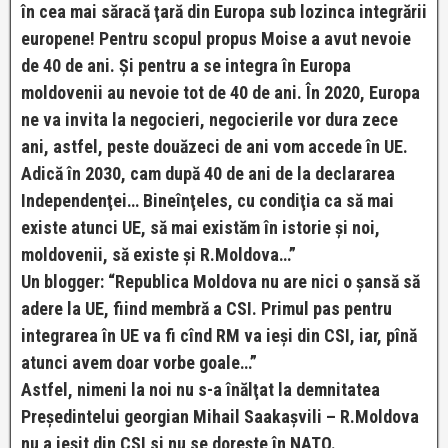
în cea mai săracă ţară din Europa sub lozinca integrării
europene! Pentru scopul propus Moise a avut nevoie
de 40 de ani. Şi pentru a se integra în Europa
moldovenii au nevoie tot de 40 de ani. În 2020, Europa
ne va invita la negocieri, negocierile vor dura zece
ani, astfel, peste douăzeci de ani vom accede în UE.
Adică în 2030, cam după 40 de ani de la declararea
Independenţei… Bineînţeles, cu condiţia ca să mai
existe atunci UE, să mai existăm în istorie şi noi,
moldovenii, să existe şi R.Moldova…”
Un blogger: “Republica Moldova nu are nici o şansă să
adere la UE, fiind membră a CSI. Primul pas pentru
integrarea în UE va fi cînd RM va ieşi din CSI, iar, pînă
atunci avem doar vorbe goale…”
Astfel, nimeni la noi nu s-a înălţat la demnitatea
Preşedintelui georgian Mihail Saakaşvili – R.Moldova
nu a ieşit din CSI si nu se doreşte în NATO.