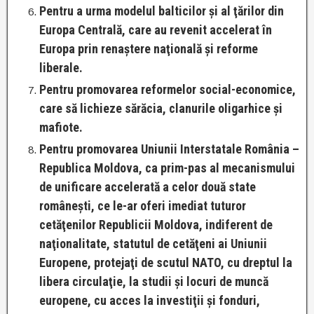
Pentru a urma modelul balticilor şi al ţărilor din
Europa Centrală, care au revenit accelerat în
Europa prin renaştere naţională şi reforme
liberale.
Pentru promovarea reformelor social-economice,
care să lichieze sărăcia, clanurile oligarhice şi
mafiote.
Pentru promovarea Uniunii Interstatale România –
Republica Moldova, ca prim-pas al mecanismului
de unificare accelerată a celor două state
româneşti, ce le-ar oferi imediat tuturor
cetăţenilor Republicii Moldova, indiferent de
naţionalitate, statutul de cetăţeni ai Uniunii
Europene, protejaţi de scutul NATO, cu dreptul la
libera circulaţie, la studii şi locuri de muncă
europene, cu acces la investiţii şi fonduri,