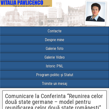
Contacte
Despre mine
Galerie foto
Galerie Video
Istoric PNL
Program politic și Statut
Trimite un mesaj
Comunicare la Conferinta “Reunirea celor
două state germane – model pentru
reunificarea celor două state româneşti”