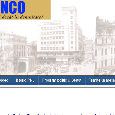
 Video
Istoric PNL
Program politic și Statut
Trimite un mesa