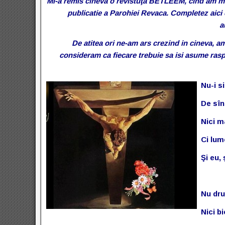
Mi-a remis cineva o revistuţă BETLEEM, cînd am mer
publicatie a Parohiei Revaca. Completez aici 
a
De atitea ori ne-am ars crezind in cineva, a
consideram ca fiecare trebuie sa isi asume ras
Nu-i s
De sîn
Nici ma
Ci lum
Şi eu,
Nu dru
Nici bi