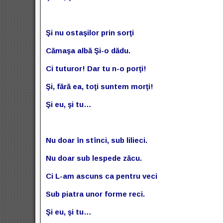
Şi nu ostaşilor prin sorţi
Cămaşa albă Şi-o dădu.
Ci tuturor! Dar tu n-o porţi!
Şi, fără ea, toţi suntem morţi!
Şi eu, şi tu…
Nu doar în stînci, sub lilieci.
Nu doar sub lespede zăcu.
Ci L-am ascuns ca pentru veci
Sub piatra unor forme reci.
Şi eu, şi tu…