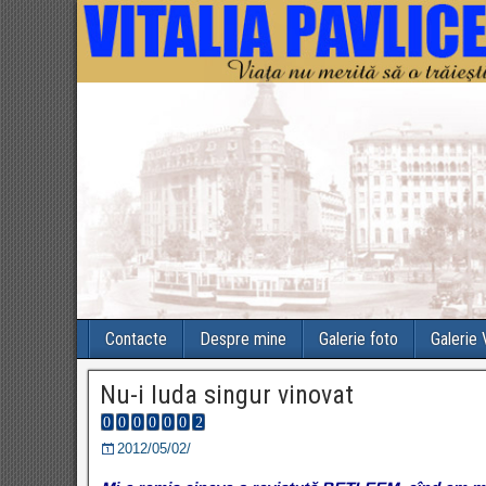
Contacte
Despre mine
Galerie foto
Galerie
Nu-i Iuda singur vinovat
2012/05/02/