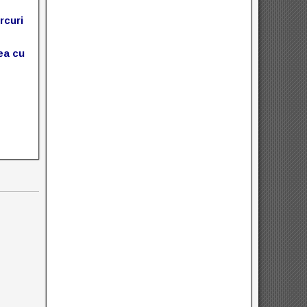
rcuri
ea cu