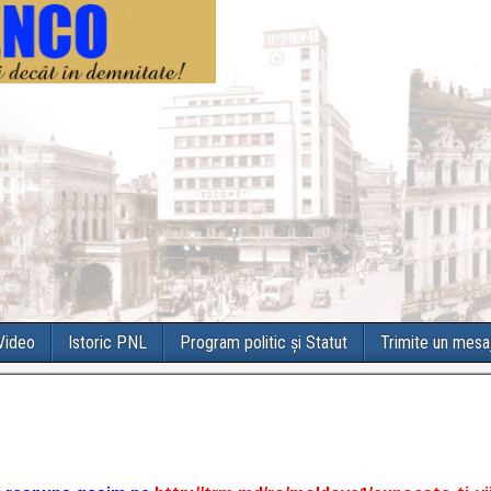
 Video
Istoric PNL
Program politic și Statut
Trimite un mesa