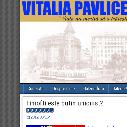
Contacte
Despre mine
Galerie foto
Galerie
Timofti este putin unionist?
2012/03/15/