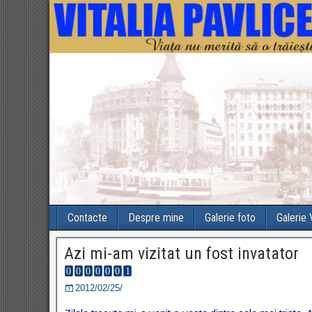
Contacte
Despre mine
Galerie foto
Galerie
Azi mi-am vizitat un fost invatator
2012/02/25/