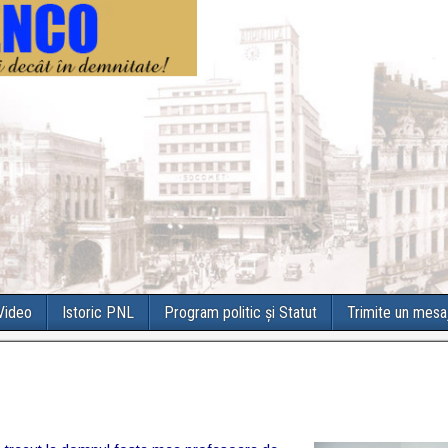
 Video
Istoric PNL
Program politic și Statut
Trimite un mesa