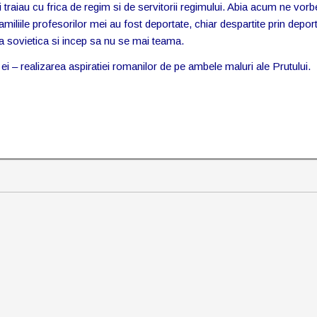
ti traiau cu frica de regim si de servitorii regimului. Abia acum ne vor
familiile profesorilor mei au fost deportate, chiar despartite prin depor
a sovietica si incep sa nu se mai teama.
ei – realizarea aspiratiei romanilor de pe ambele maluri ale Prutului.