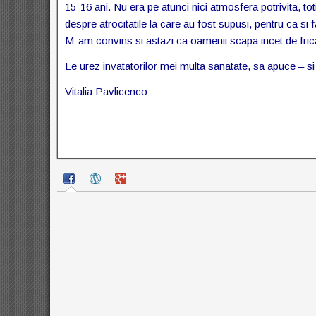
15-16 ani. Nu era pe atunci nici atmosfera potrivita, to
despre atrocitatile la care au fost supusi, pentru ca si 
M-am convins si astazi ca oamenii scapa incet de fric
Le urez invatatorilor mei multa sanatate, sa apuce – si 
Vitalia Pavlicenco