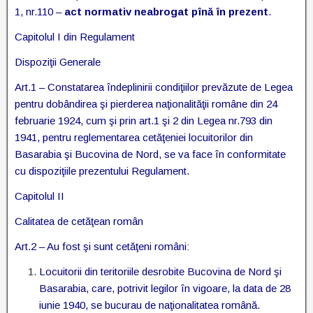
1, nr.110 –
act normativ neabrogat pînă în prezent
.
Capitolul I din Regulament
Dispoziţii Generale
Art.1 – Constatarea îndeplinirii condiţiilor prevăzute de Legea
pentru dobândirea şi pierderea naţionalităţii române din 24
februarie 1924, cum şi prin art.1 şi 2 din Legea nr.793 din
1941, pentru reglementarea cetăţeniei locuitorilor din
Basarabia şi Bucovina de Nord, se va face în conformitate
cu dispoziţiile prezentului Regulament.
Capitolul II
Calitatea de cetăţean român
Art.2 – Au fost şi sunt cetăţeni români:
Locuitorii din teritoriile desrobite Bucovina de Nord şi
Basarabia, care, potrivit legilor în vigoare, la data de 28
iunie 1940, se bucurau de naţionalitatea română.