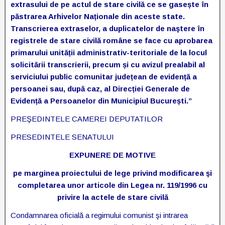
extrasului de pe actul de stare civilă ce se gasește în
păstrarea Arhivelor Naționale din aceste state.
Transcrierea extraselor, a duplicatelor de naştere în
registrele de stare civilă române se face cu aprobarea
primarului unității administrativ-teritoriale de la locul
solicitării transcrierii, precum și cu avizul prealabil al
serviciului public comunitar județean de evidență a
persoanei sau, după caz, al Direcției Generale de
Evidență a Persoanelor din Municipiul București.”
PREŞEDINTELE CAMEREI DEPUTATILOR
PRESEDINTELE SENATULUI
EXPUNERE DE MOTIVE
pe marginea proiectului de lege privind modificarea şi
completarea unor articole din Legea nr. 119/1996 cu
privire la actele de stare civilă
Condamnarea oficială a regimului comunist şi intrarea