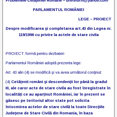
Problemele Cetăţeniei Române – unirefdrm@yahoo.com
PARLAMENTUL ROMÂNIEI
LEGE – PROIECT
Despre modificarea şi completarea art.43 din Legea nr.
119/1996 cu privire la actele de stare civila
PROIECT: formă pentru dezbateri
Parlamentul României adoptă prezenta lege:
Art. 43 alin (4) se modifică şi va avea următorul conţinut:
(4)
Cetățenii români şi descendenţii lor până la gradul
III, ale caror acte de stare civila au fost înregistrate în
localități ce au aparținut României, iar în prezent se
găsesc pe teritoriul altor state pot solicita
întocmirea actelor de stare civilă la toate Direcţiile
Judeţene de Stare Civilă din Romania, în baza