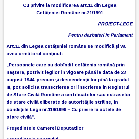
Cu privire la modificarea art.11 din Legea
Cetăţeniei
Române nr.21/1991
P
ROIECT-LEGE
Pentru dezbateri în Parlament
Art.11 din Legea cetăţeniei române se modifică şi va
avea următorul conţinut:
„Persoanele care au dobîndit cetăţenia română prin
naştere, potrivit legilor în vigoare până la data de 23
august 1944, precum şi descendenţii lor pînă la gradul
III, pot solicita transcrierea ori înscrierea în Registrul
de Stare Civilă Române a certificatelor sau extraselor
de stare civilă eliberate de autorităţile străine, în
condiiţiile Legii nr.119/1996 – Cu privire la actele de
stare civilă”.
Preşedintele Camerei Deputatilor