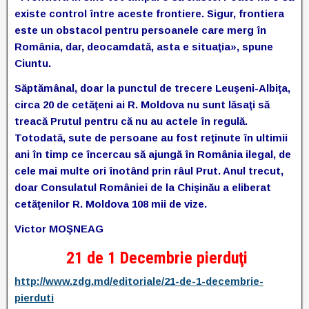
existe control între aceste frontiere. Sigur, frontiera
este un obstacol pentru persoanele care merg în
România, dar, deocamdată, asta e situaţia», spune
Ciuntu.
Săptămânal, doar la punctul de trecere Leuşeni-Albiţa,
circa 20 de cetăţeni ai R. Moldova nu sunt lăsaţi să
treacă Prutul pentru că nu au actele în regulă.
Totodată, sute de persoane au fost reţinute în ultimii
ani în timp ce încercau să ajungă în România ilegal, de
cele mai multe ori înotând prin râul Prut. Anul trecut,
doar Consulatul României de la Chişinău a eliberat
cetăţenilor R. Moldova 108 mii de vize.
Victor MOŞNEAG
21 de 1 Decembrie pierduţi
http://www.zdg.md/editoriale/21-de-1-decembrie-
pierduti