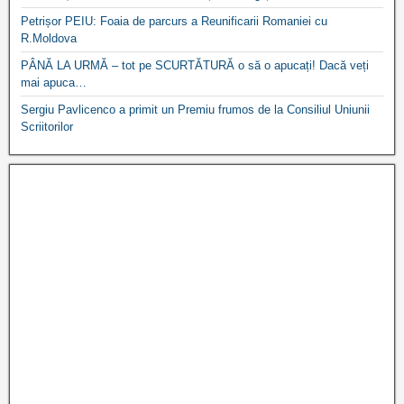
Petrișor PEIU: Foaia de parcurs a Reunificarii Romaniei cu
R.Moldova
PÂNĂ LA URMĂ – tot pe SCURTĂTURĂ o să o apucați! Dacă veți
mai apuca…
Sergiu Pavlicenco a primit un Premiu frumos de la Consiliul Uniunii
Scriitorilor