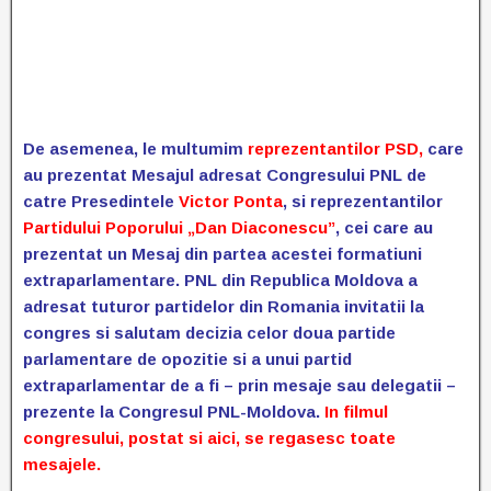
De asemenea, le multumim
reprezentantilor PSD,
care
au prezentat Mesajul adresat Congresului PNL de
catre Presedintele
Victor Ponta
, si reprezentantilor
Partidului Poporului „Dan Diaconescu”
, cei care au
prezentat un Mesaj din partea acestei formatiuni
extraparlamentare. PNL din Republica Moldova a
adresat tuturor partidelor din Romania invitatii la
congres si salutam decizia celor doua partide
parlamentare de opozitie si a unui partid
extraparlamentar de a fi – prin mesaje sau delegatii –
prezente la Congresul PNL-Moldova.
In filmul
congresului, postat si aici, se regasesc toate
mesajele.