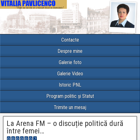
Contacte
Despre mine
Galerie foto
Galerie Video
Istoric PNL
Program politic și Statut
Trimite un mesaj
La Arena FM – o discuție politică dură
între femei…