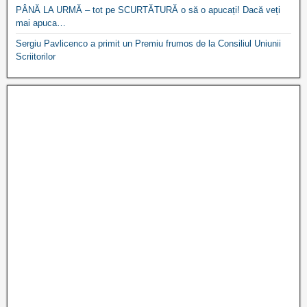
PÂNĂ LA URMĂ – tot pe SCURTĂTURĂ o să o apucați! Dacă veți
mai apuca…
Sergiu Pavlicenco a primit un Premiu frumos de la Consiliul Uniunii
Scriitorilor